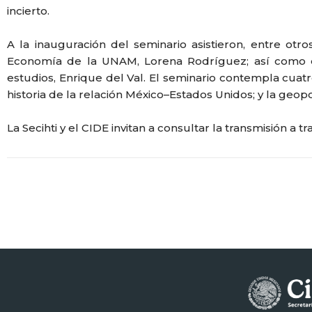
incierto.
A la inauguración del seminario asistieron, entre otr
Economía de la UNAM, Lorena Rodríguez; así como el 
estudios, Enrique del Val. El seminario contempla cuatr
historia de la relación México–Estados Unidos; y la geop
La Secihti y el CIDE invitan a consultar la transmisión a t