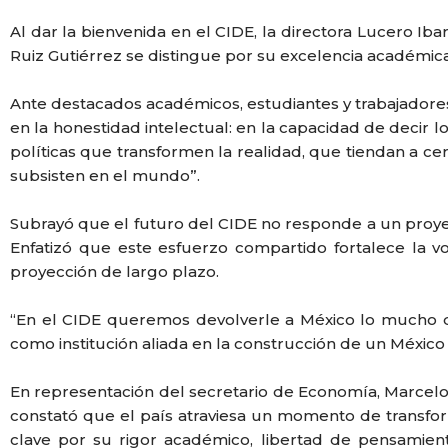
Al dar la bienvenida en el CIDE, la directora Lucero Ibar
Ruiz Gutiérrez se distingue por su excelencia académica,
Ante destacados académicos, estudiantes y trabajadores 
en la honestidad intelectual: en la capacidad de decir 
políticas que transformen la realidad, que tiendan a cer
subsisten en el mundo”.
Subrayó que el futuro del CIDE no responde a un proyec
Enfatizó que este esfuerzo compartido fortalece la v
proyección de largo plazo.
“En el CIDE queremos devolverle a México lo mucho 
como institución aliada en la construcción de un México 
En representación del secretario de Economía, Marcelo
constató que el país atraviesa un momento de transfor
clave por su rigor académico, libertad de pensamien