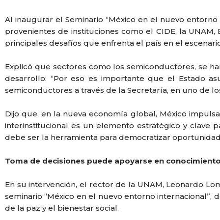
Al inaugurar el Seminario “México en el nuevo entorno
provenientes de instituciones como el CIDE, la UNAM, E
principales desafíos que enfrenta el país en el escenario
Explicó que sectores como los semiconductores, se han 
desarrollo: “Por eso es importante que el Estado a
semiconductores a través de la Secretaría, en uno de lo
Dijo que, en la nueva economía global, México impulsa 
interinstitucional es un elemento estratégico y clave
debe ser la herramienta para democratizar oportunidades
Toma de decisiones puede apoyarse en conocimiento 
En su intervención, el rector de la UNAM, Leonardo Lom
seminario “México en el nuevo entorno internacional”,
de la paz y el bienestar social.