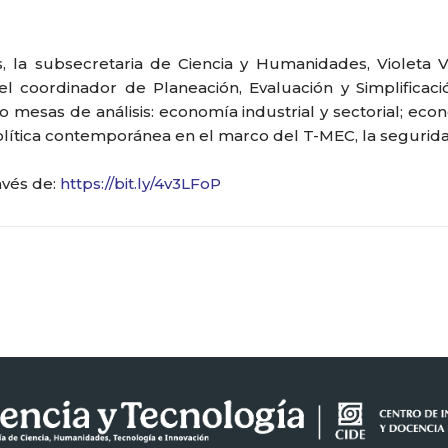
os, la subsecretaria de Ciencia y Humanidades, Violeta 
coordinador de Planeación, Evaluación y Simplificació
o mesas de análisis: economía industrial y sectorial; eco
olítica contemporánea en el marco del T-MEC, la seguridad
ravés de:
https://bit.ly/4v3LFoP