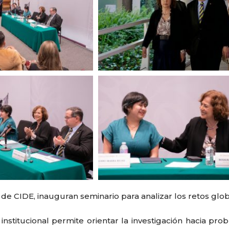
ra de CIDE, inauguran seminario para analizar los retos gl
nstitucional permite orientar la investigación hacia probl