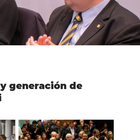
 y generación de
i