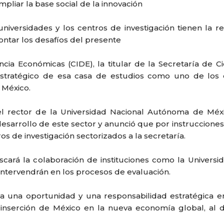
pliar la base social de la innovación
iversidades y los centros de investigación tienen la res
ontar los desafíos del presente
encia Económicas (CIDE), la titular de la Secretaría de 
l estratégico de esa casa de estudios como uno de los
 México.
 y el rector de la Universidad Nacional Autónoma de Mé
desarrollo de este sector y anunció que por instruccion
os de investigación sectorizados a la secretaría.
scará la colaboración de instituciones como la Univer
 intervendrán en los procesos de evaluación.
ta una oportunidad y una responsabilidad estratégica en 
 inserción de México en la nueva economía global, al di