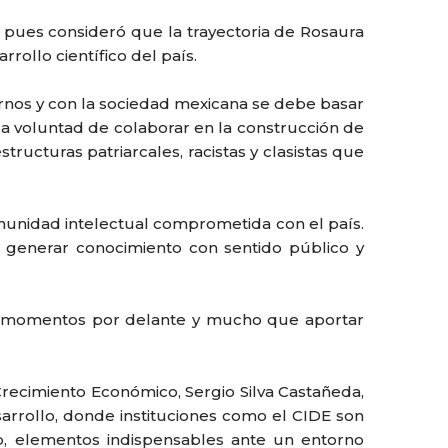
ti, pues consideró que la trayectoria de Rosaura
rollo científico del país.
iernos y con la sociedad mexicana se debe basar
 la voluntad de colaborar en la construcción de
ructuras patriarcales, racistas y clasistas que
omunidad intelectual comprometida con el país.
a generar conocimiento con sentido público y
s momentos por delante y mucho que aportar
recimiento Económico, Sergio Silva Castañeda,
arrollo, donde instituciones como el CIDE son
o, elementos indispensables ante un entorno