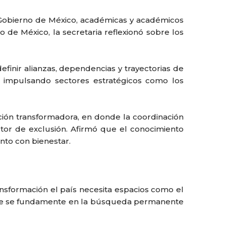
l Gobierno de México, académicas y académicos
 de México, la secretaria reflexionó sobre los
finir alianzas, dependencias y trayectorias de
, impulsando sectores estratégicos como los
ación transformadora, en donde la coordinación
ctor de exclusión. Afirmó que el conocimiento
nto con bienestar.
ansformación el país necesita espacios como el
ebate se fundamente en la búsqueda permanente