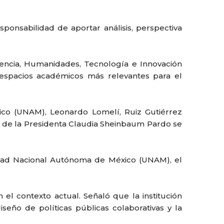
ponsabilidad de aportar análisis, perspectiva
Ciencia, Humanidades, Tecnología e Innovación
 espacios académicos más relevantes para el
xico (UNAM), Leonardo Lomelí, Ruiz Gutiérrez
es de la Presidenta Claudia Sheinbaum Pardo se
sidad Nacional Autónoma de México (UNAM), el
el contexto actual. Señaló que la institución
seño de políticas públicas colaborativas y la