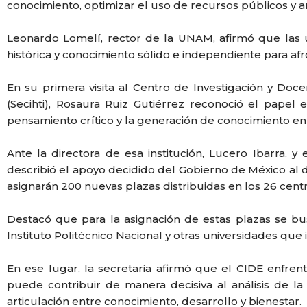
conocimiento, optimizar el uso de recursos públicos y am
Leonardo Lomelí, rector de la UNAM, afirmó que las un
histórica y conocimiento sólido e independiente para afr
En su primera visita al Centro de Investigación y Doc
(Secihti), Rosaura Ruiz Gutiérrez reconoció el pape
pensamiento crítico y la generación de conocimiento en
Ante la directora de esa institución, Lucero Ibarra,
describió el apoyo decidido del Gobierno de México al 
asignarán 200 nuevas plazas distribuidas en los 26 centr
Destacó que para la asignación de estas plazas se bu
Instituto Politécnico Nacional y otras universidades que
En ese lugar, la secretaria afirmó que el CIDE enfren
puede contribuir de manera decisiva al análisis de la
articulación entre conocimiento, desarrollo y bienestar.