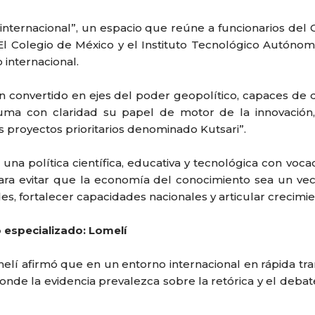
 internacional”, un espacio que reúne a funcionarios de
l Colegio de México y el Instituto Tecnológico Autónomo
 internacional.
convertido en ejes del poder geopolítico, capaces de de
suma con claridad su papel de motor de la innovación
s proyectos prioritarios denominado Kutsari”.
una política científica, educativa y tecnológica con voc
 para evitar que la economía del conocimiento sea un ve
, fortalecer capacidades nacionales y articular crecimie
especializado: Lomelí
elí afirmó que en un entorno internacional en rápida tr
 donde la evidencia prevalezca sobre la retórica y el d