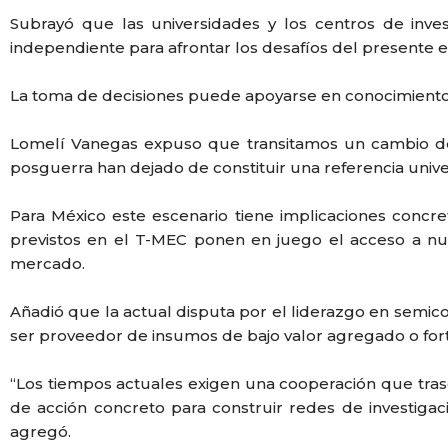
Subrayó que las universidades y los centros de invest
independiente para afrontar los desafíos del presente 
La toma de decisiones puede apoyarse en conocimiento e
Lomelí Vanegas expuso que transitamos un cambio de
posguerra han dejado de constituir una referencia univers
Para México este escenario tiene implicaciones concre
previstos en el T-MEC ponen en juego el acceso a nue
mercado.
Añadió que la actual disputa por el liderazgo en semico
ser proveedor de insumos de bajo valor agregado o for
“Los tiempos actuales exigen una cooperación que trasci
de acción concreto para construir redes de investiga
agregó.