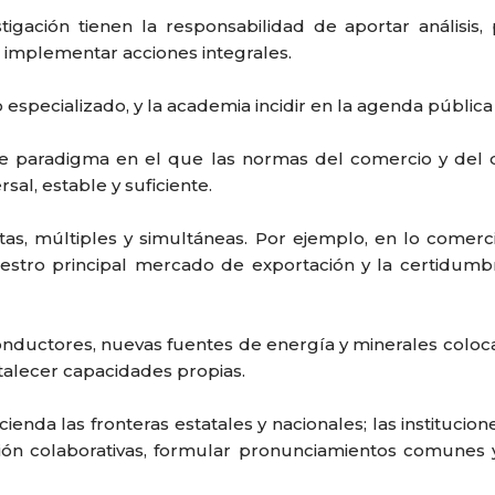
igación tienen la responsabilidad de aportar análisis, 
e implementar acciones integrales.
specializado, y la academia incidir en la agenda pública
 paradigma en el que las normas del comercio y del d
al, estable y suficiente.
tas, múltiples y simultáneas. Por ejemplo, en lo comerci
stro principal mercado de exportación y la certidumbr
nductores, nuevas fuentes de energía y minerales coloca 
talecer capacidades propias.
enda las fronteras estatales y nacionales; las instituci
ción colaborativas, formular pronunciamientos comunes y