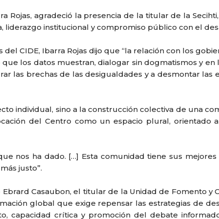
ra Rojas, agradeció la presencia de la titular de la Secih
 liderazgo institucional y compromiso público con el desar
del CIDE, Ibarra Rojas dijo que “la relación con los gob
lo que los datos muestran, dialogar sin dogmatismos y en
rar las brechas de las desigualdades y a desmontar las est
to individual, sino a la construcción colectiva de una c
ocación del Centro como un espacio plural, orientado 
que nos ha dado. […] Esta comunidad tiene sus mejore
más justo”.
 Ebrard Casaubon, el titular de la Unidad de Fomento y C
mación global que exige repensar las estrategias de des
to, capacidad crítica y promoción del debate informad