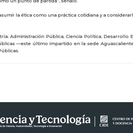
o un punto de partida”, señaló.
 asumir la ética como una práctica cotidiana y a considera
a: Administración Pública, Ciencia Política, Desarrollo 
 Públicas —este último impartido en la sede Aguascalie
Públicas.