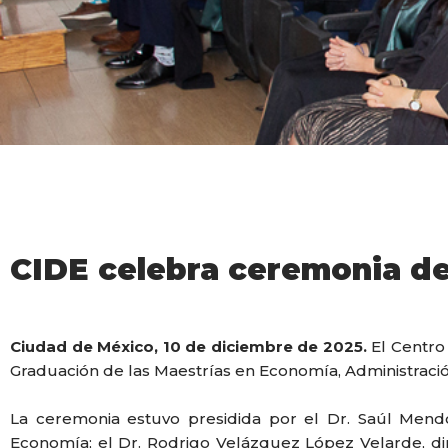
CIDE celebra ceremonia d
Ciudad de México, 10 de diciembre de 2025.
El Centro
Graduación de las Maestrías en Economía, Administración 
La ceremonia estuvo presidida por el Dr. Saúl Mendoz
Economía; el Dr. Rodrigo Velázquez López Velarde, direc