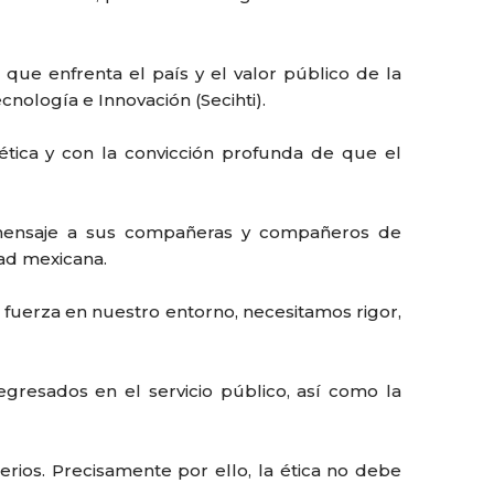
que enfrenta el país y el valor público de la
cnología e Innovación (Secihti).
ética y con la convicción profunda de que el
n mensaje a sus compañeras y compañeros de
dad mexicana.
 fuerza en nuestro entorno, necesitamos rigor,
egresados en el servicio público, así como la
serios. Precisamente por ello, la ética no debe