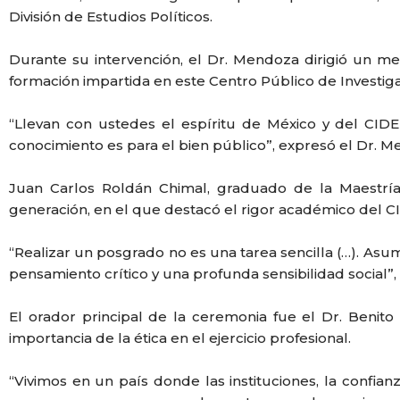
División de Estudios Políticos.
Durante su intervención, el Dr. Mendoza dirigió un me
formación impartida en este Centro Público de Investigac
“Llevan con ustedes el espíritu de México y del CID
conocimiento es para el bien público”, expresó el Dr. M
Juan Carlos Roldán Chimal, graduado de la Maestrí
generación, en el que destacó el rigor académico del C
“Realizar un posgrado no es una tarea sencilla (…). As
pensamiento crítico y una profunda sensibilidad social”, 
El orador principal de la ceremonia fue el Dr. Benito
importancia de la ética en el ejercicio profesional.
“Vivimos en un país donde las instituciones, la confian