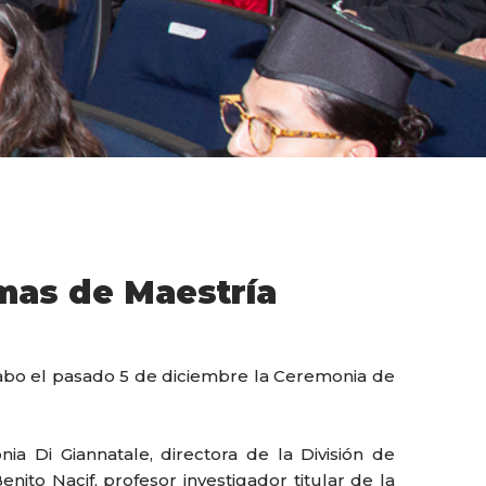
mas de Maestría
cabo el pasado 5 de diciembre la Ceremonia de
a Di Giannatale, directora de la División de
nito Nacif, profesor investigador titular de la