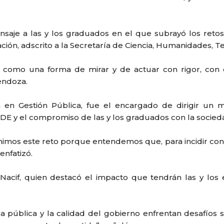
nsaje a las y los graduados en el que subrayó los retos 
ión, adscrito a la Secretaría de Ciencia, Humanidades, Te
E como una forma de mirar y de actuar con rigor, con 
endoza.
a en Gestión Pública, fue el encargado de dirigir u
IDE y el compromiso de las y los graduados con la socie
umimos este reto porque entendemos que, para incidir con
enfatizó.
 Nacif, quien destacó el impacto que tendrán las y los 
za pública y la calidad del gobierno enfrentan desafíos 