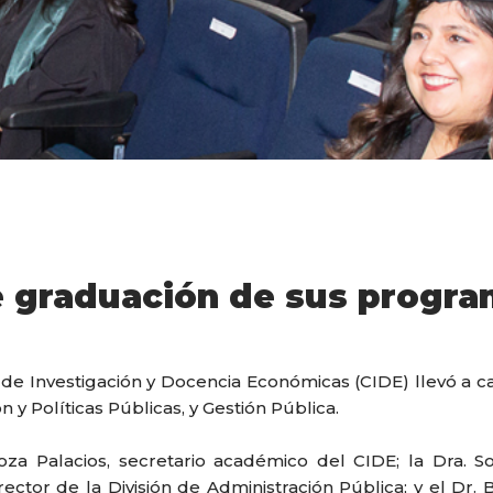
e graduación de sus progra
 de Investigación y Docencia Económicas (CIDE) llevó a 
y Políticas Públicas, y Gestión Pública.
a Palacios, secretario académico del CIDE; la Dra. Soni
tor de la División de Administración Pública; y el Dr. Be