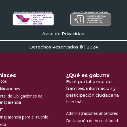
Aviso de Privacidad
Derechos Reservados © | 2024
nlaces
¿Qué es gob.mx
tos
Es el portal único de
trámites, información y
blicaciones
participación ciudadana.
rtal de Obligaciones de
Leer más
ansparencia
NT
Administraciones anteriores
ansparencia para el Pueblo
Declaración de Accesibilidad
erta