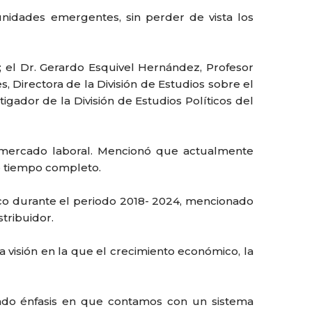
unidades emergentes, sin perder de vista los
; el Dr. Gerardo Esquivel Hernández, Profesor
 Directora de la División de Estudios sobre el
tigador de la División de Estudios Políticos del
l mercado laboral. Mencionó que actualmente
de tiempo completo.
ico durante el periodo 2018- 2024, mencionado
stribuidor.
a visión en la que el crecimiento económico, la
endo énfasis en que contamos con un sistema