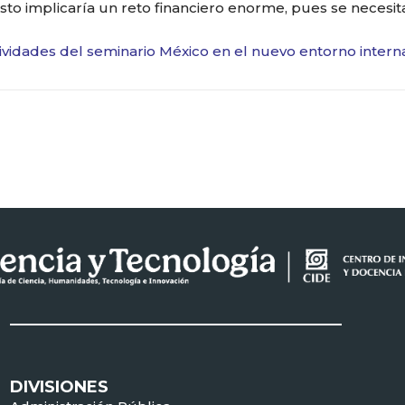
sto implicaría un reto financiero enorme, pues se necesita
ividades del seminario México en el nuevo entorno interna
DIVISIONES