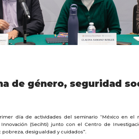
 de género, seguridad soci
rimer día de actividades del seminario “México en el 
Innovación (Secihti) junto con el Centro de Investigac
: pobreza, desigualdad y cuidados”.