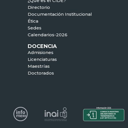
¿Qué es el CIDE?
Directorio
Documentación Institucional
Ética
Sedes
Calendarios-2026
DOCENCIA
Admisiones
Licenciaturas
Maestrías
Doctorados