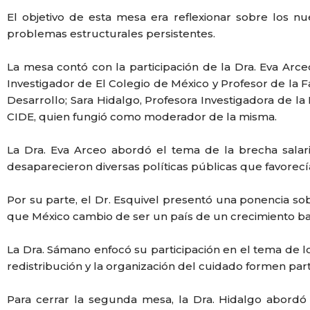
El objetivo de esta mesa era reflexionar sobre los 
problemas estructurales persistentes.
La mesa contó con la participación de la Dra. Eva Arc
Investigador de El Colegio de México y Profesor de la 
Desarrollo; Sara Hidalgo, Profesora Investigadora de la 
CIDE, quien fungió como moderador de la misma.
La Dra. Eva Arceo abordó el tema de la brecha salar
desaparecieron diversas políticas públicas que favorec
Por su parte, el Dr. Esquivel presentó una ponencia s
que México cambio de ser un país de un crecimiento baj
La Dra. Sámano enfocó su participación en el tema de lo
redistribución y la organización del cuidado formen par
Para cerrar la segunda mesa, la Dra. Hidalgo abordó