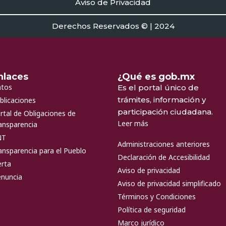
Aviso de Privacidad
Derechos Reservados © | 2024
nlaces
¿Qué es gob.mx
tos
Es el portal único de
trámites, información y
blicaciones
participación ciudadana.
rtal de Obligaciones de
Leer más
ansparencia
NT
Administraciones anteriores
ansparencia para el Pueblo
Declaración de Accesibilidad
erta
Aviso de privacidad
nuncia
Aviso de privacidad simplificado
Términos y Condiciones
Política de seguridad
Marco jurídico