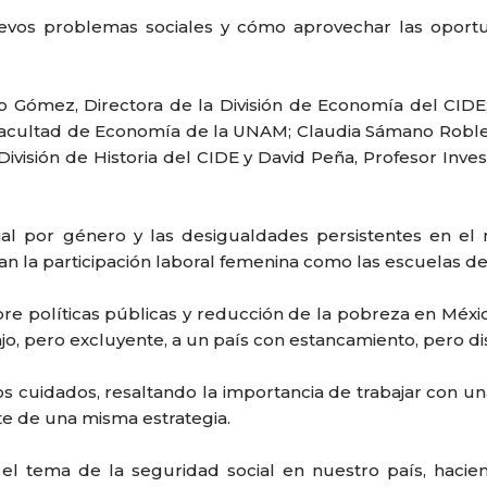
nuevos problemas sociales y cómo aprovechar las oport
eo Gómez, Directora de la División de Economía del CIDE
Facultad de Economía de la UNAM; Claudia Sámano Robles,
División de Historia del CIDE y David Peña, Profesor Inves
ial por género y las desigualdades persistentes en e
ían la participación laboral femenina como las escuelas 
obre políticas públicas y reducción de la pobreza en Méx
o, pero excluyente, a un país con estancamiento, pero di
s cuidados, resaltando la importancia de trabajar con un
te de una misma estrategia.
 el tema de la seguridad social en nuestro país, haci