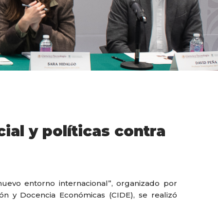
al y políticas contra
nuevo entorno internacional”, organizado por
ión y Docencia Económicas (CIDE), se realizó