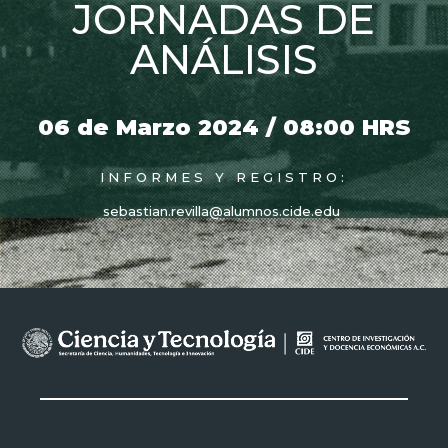
JORNADAS DE
ANÁLISIS
06 de Marzo 2024 / 08:00 HRS
INFORMES Y REGISTRO:
sebastian.revilla@alumnos.cide.edu