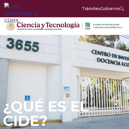
Trámites
Gobierno
¿QUÉ ES EL
CIDE?