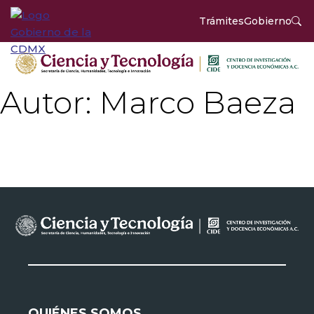
Trámites
Gobierno
Autor:
Marco Baeza
QUIÉNES SOMOS